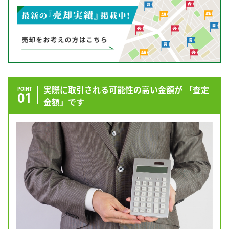
実際に取引される可能性の高い金額が 「査定
POINT
01
金額」です