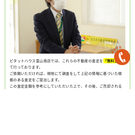
ピタットハウス富山南店では、これらの不動産の査定を
「無料」
に
て行っております。
ご依頼いただければ、現地にて調査をして上記の情報に基づいた根
拠のある査定をご提出します。
この査定金額を参考にしていただいた上で、その後、ご売却される
かどうか、またその時期などについてもまた改めてご決断いただけれ
ばと思います。
不動産の無料査定のご希望はこちら