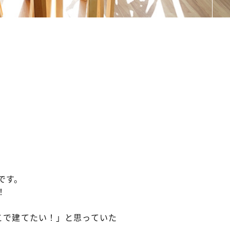
です。
！
こで建てたい！」と思っていた