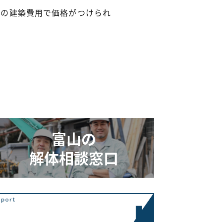
時の建築費用で価格がつけられ
富山の
解体相談窓口