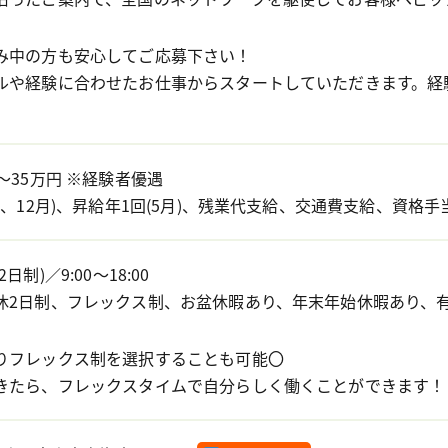
み中の方も安心してご応募下さい！
ルや経験に合わせたお仕事からスタートしていただきます。経
～35万円 ※経験者優遇
月、12月)、昇給年1回(5月)、残業代支給、交通費支給、資格手
制)／9:00～18:00
休2日制、フレックス制、お盆休暇あり、年末年始休暇あり、
りフレックス制を選択することも可能〇
きたら、フレックスタイムで自分らしく働くことができます！