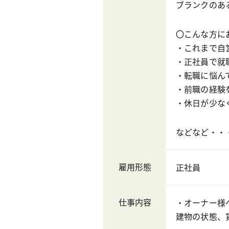
ブランクのあ
〇こんな方に
・これまで自
・正社員で就
・転職に悩ん
・前職の経験
・休日が少な
などなど・・
雇用形態
正社員
仕事内容
・オーナー様
建物の状態、