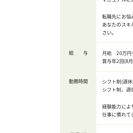
転職先にお悩
あなたのスキ
さい。
給 与
月給 20万円
賞与年2回(8
勤務時間
シフト制(週休2日
シフト制、週
経験能力によ
仕事に慣れて