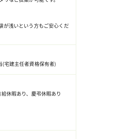
験が浅いという方もご安心くだ
当(宅建主任者資格保有者)
有給休暇あり、慶弔休暇あり