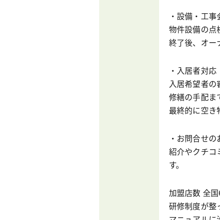
・設備・工事
物件設備の点
終了後、オー
・入居者対応
入居希望者の
修繕の手配ま
最終的に空き
・お問合せの
紹介やクチコ
す。
加盟店数 全
研修制度が整
マニュアルに