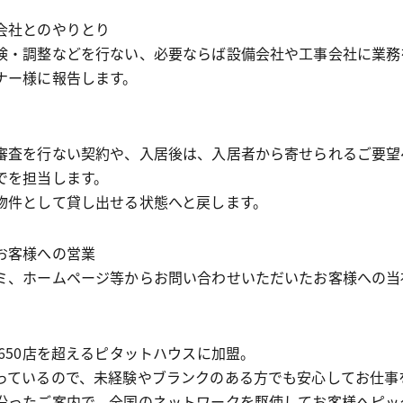
会社とのやりとり
検・調整などを行ない、必要ならば設備会社や工事会社に業務
ナー様に報告します。
審査を行ない契約や、入居後は、入居者から寄せられるご要望
でを担当します。
物件として貸し出せる状態へと戻します。
お客様への営業
ミ、ホームページ等からお問い合わせいただいたお客様への当
国650店を超えるピタットハウスに加盟。
っているので、未経験やブランクのある方でも安心してお仕事
沿ったご案内で、全国のネットワークを駆使してお客様へピッ