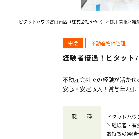
ピタットハウス富山南店（株式会社REVO）
>
採用情報
>
経
中途
不動産物件管理
経験者優遇！ピタット
不動産会社での経験が活かせ
安心・安定収入！賞与年2回
職 種
ピタットハウ
＼経験者・有
お持ちの経験