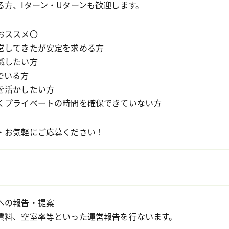
る方、Iターン・Uターンも歓迎します。
おススメ〇
営してきたが安定を求める方
職したい方
でいる方
を活かしたい方
くプライベートの時間を確保できていない方
・お気軽にご応募ください！
への報告・提案
賃料、空室率等といった運営報告を行ないます。