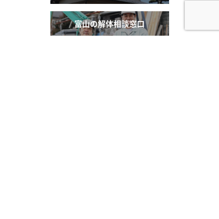
富山の
解体相談窓口
株式会社REVO
〒939-8207
富山県富山市布瀬本町4-13
076-461-6730
【受付時間】平日 10:00 - 18:00 【定休日】水曜日